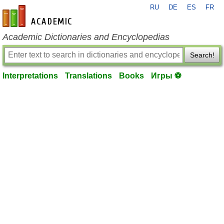
RU
DE
ES
FR
en-academic.com
Academic Dictionaries and Encyclopedias
Search!
Interpretations
Translations
Books
Игры ⚽